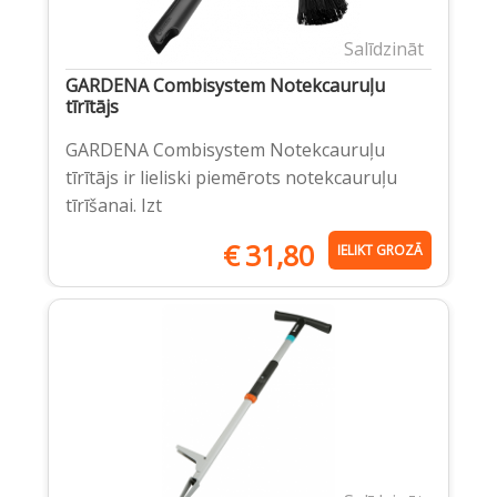
Salīdzināt
GARDENA Combisystem Notekcauruļu
tīrītājs
GARDENA Combisystem Notekcauruļu
tīrītājs ir lieliski piemērots notekcauruļu
tīrīšanai. Izt
€
31,80
IELIKT GROZĀ