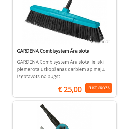
Salīdzināt
GARDENA Combisystem Āra slota
GARDENA Combisystem Āra slota lieliski
piemērota uzkopšanas darbiem ap māju.
Izgatavots no augst
€
25,00
IELIKT GROZĀ