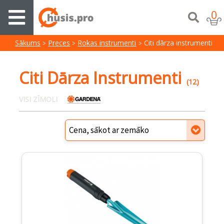
0
Sākums
Preces
Rokas instrumenti
Citi dārza instrumenti
Citi Dārza Instrumenti
(12)
VISI ZĪMOLI