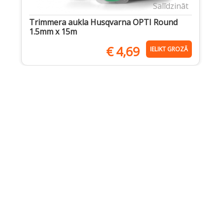
Salīdzināt
Trimmera aukla Husqvarna OPTI Round
1.5mm x 15m
€
4,69
IELIKT GROZĀ