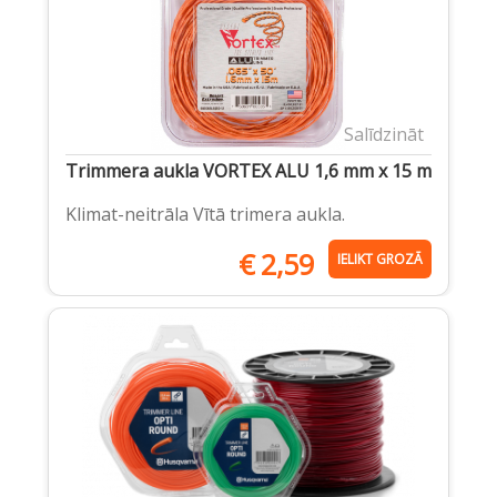
Salīdzināt
Trimmera aukla VORTEX ALU 1,6 mm x 15 m
Klimat-neitrāla Vītā trimera aukla.
€
2,59
IELIKT GROZĀ