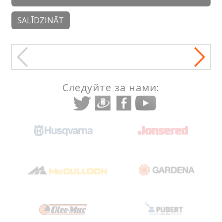
SALĪDZINĀT
Следуйте за нами: