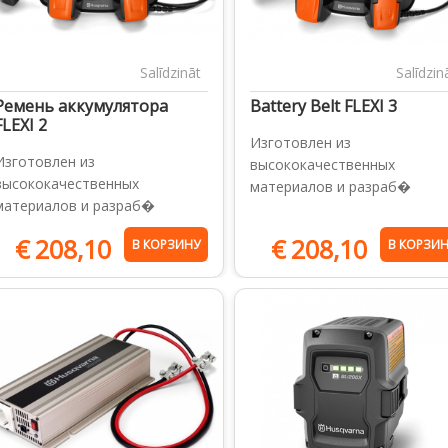
Salīdzināt
Salīdzin
Ремень аккумулятора
Battery Belt FLEXI 3
FLEXI 2
Изготовлен из
Изготовлен из
высококачественных
высококачественных
материалов и разраб�
материалов и разраб�
€
208,10
€
208,10
В КОРЗИНУ
В КОРЗИ