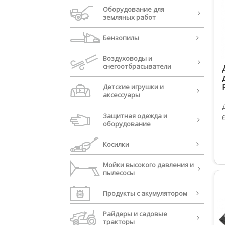
Oборудование для
земляных работ
Бензопилы
Воздуховоды и
cнегоотбрасыватели
Детские игрушки и
аксессуары
Защитная одежда и
оборудование
Косилки
Мойки высокого давления и
пылесосы
Продукты с акумулятором
Райдеры и садовые
тракторы