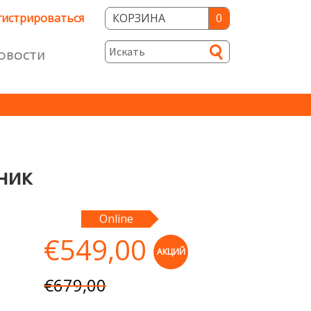
гистрироваться
КОРЗИНА
0
ОВОСТИ
и
ость
ник
Online
€
549,00
АКЦИЙ
€
679,00