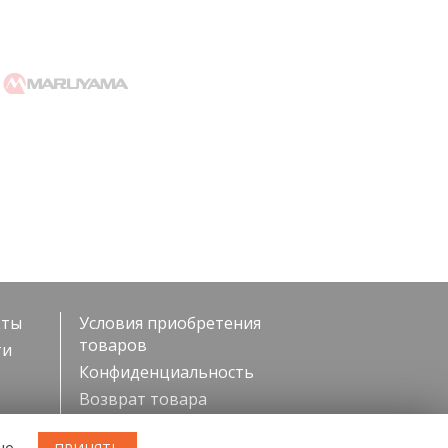
кты
Условия приобретения
товаров
ти
Конфиденциальность
Возврат товара