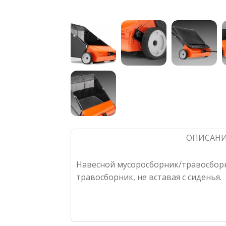
ОПИСАН
Навесной мусоросборник/травосборн
травосборник, не вставая с сиденья.