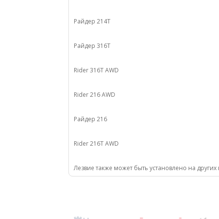
Райдер 214Т
Райдер 316Т
Rider 316T AWD
Rider 216 AWD
Райдер 216
Rider 216T AWD
Лезвие также может быть установлено на других