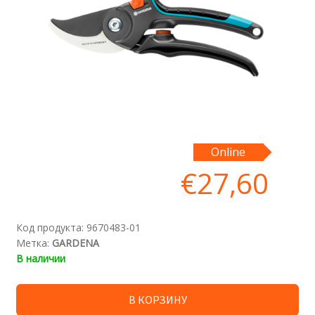
Online
€
27,60
Код продукта:
9670483-01
Метка:
GARDENA
В наличии
В КОРЗИНУ