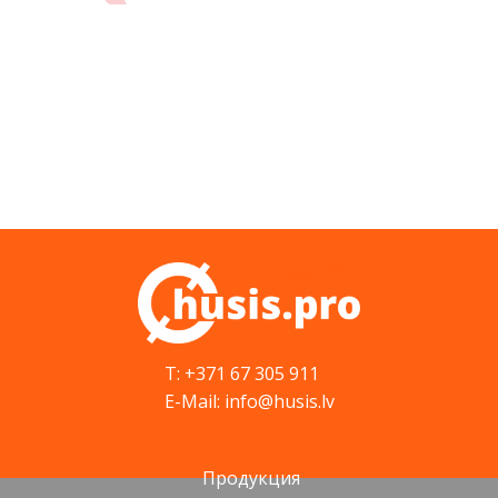
T: +371 67 305 911
E-Mail: info@husis.lv
Продукция