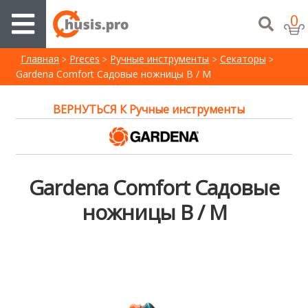
0
Главная
Preces
Ручные инструменты
Секаторы
Gardena Comfort Садовые ножницы B / M
ВЕРНУТЬСЯ К Ручные инструменты
Gardena Comfort Садовые
ножницы B / M