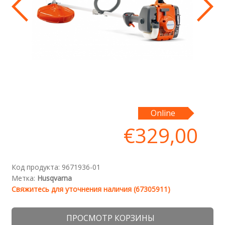
De
Online
€
329,00
Код продукта:
9671936-01
Метка:
Husqvarna
Свяжитесь для уточнения наличия (67305911)
ПРОСМОТР КОРЗИНЫ