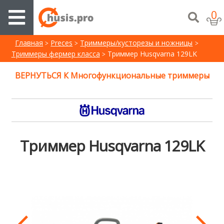
0
Главная
Preces
Триммеры/кусторезы и ножницы
Триммеры фермер класса
Триммер Husqvarna 129LK
ВЕРНУТЬСЯ К Многофункциональные триммеры
Триммер Husqvarna 129LK