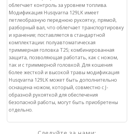
облегчает контроль за уровнем топлива.
Модификация Husqvarna 129LK имеет
петлеобразную переднюю рукоятку, прямой,
разборный вал, что облегчает транспортировку
и хранение; поставляется в стандартной
комплектации: полуавтоматическая
триммерная головка T25; комбинированная
защита, позволяющая работать, как с ножом,
так и с триммерной головкой. Для кошения
более жесткой и высокой травы модификация
Husqvarna 129LK может быть дополнительно
оснащена ножом, который, совместно с J-
образной рукояткой для обеспечения
безопасной работы, могут быть приобретены
отдельно.
Следуйте за нами: