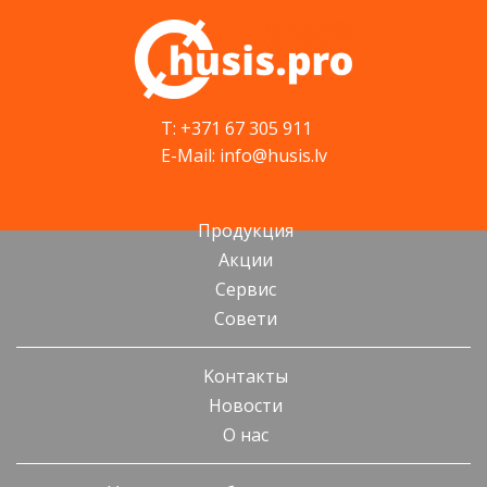
T: +371 67 305 911
E-Mail: info@husis.lv
Продукция
Акции
Cервис
Cовети
Kонтакты
Новости
О нас