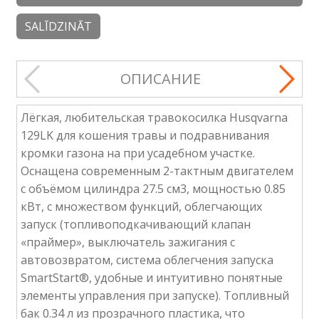
SALĪDZINĀT
ОПИСАНИЕ
Лёгкая, любительская травокосилка Husqvarna
129LK для кошения травы и подравнивания
кромки газона на при усадебном участке.
Оснащена современным 2-тактным двигателем
с объёмом цилиндра 27.5 см3, мощностью 0.85
кВт, с множеством функций, облегчающих
запуск (топливоподкачивающий клапан
«праймер», выключатель зажигания с
автовозвратом, система облегчения запуска
SmartStart®, удобные и интуитивно понятные
элементы управления при запуске). Топливный
бак 0.34 л из прозрачного пластика, что