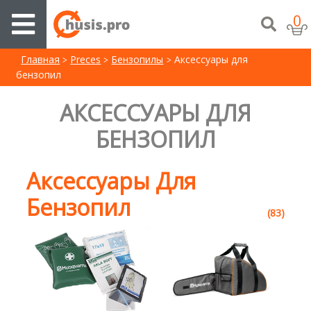
0
Главная
Preces
Бензопилы
Аксессуары для
бензопил
АКСЕССУАРЫ ДЛЯ
БЕНЗОПИЛ
Аксессуары Для
Бензопил
(83)