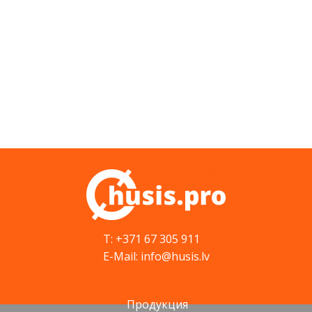
T: +371 67 305 911
E-Mail: info@husis.lv
Продукция