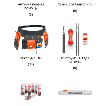
Aптечка первой
Cумка для бензопили
помощи
(0)
(0)
инструменты
Инструменты для
заточки
(36)
(8)