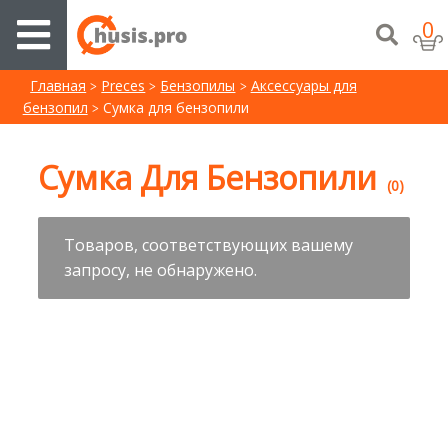
0
Главная
Preces
Бензопилы
Аксессуары для
бензопил
Cумка для бензопили
Cумка Для Бензопили
(0)
Товаров, соответствующих вашему
запросу, не обнаружено.