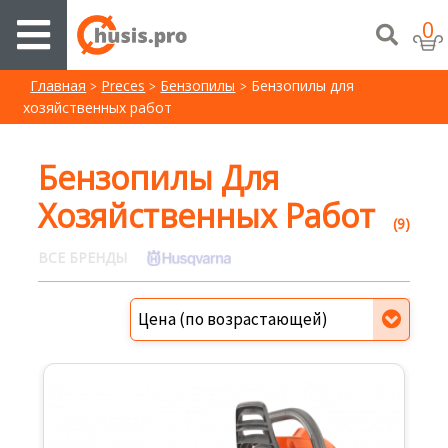
0
Главная
Preces
Бензопилы
Бензопилы для
хозяйственных работ
Бензопилы Для
Хозяйственных Работ
(9)
ВСЕ БРЕНДЫ