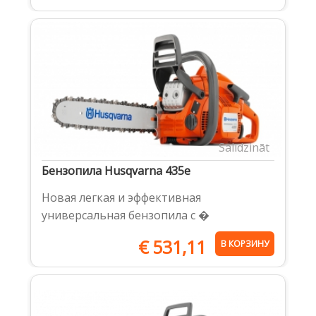
Salīdzināt
Бензопила Husqvarna 435e
Новая легкая и эффективная
универсальная бензопила с �
€
531,11
В КОРЗИНУ