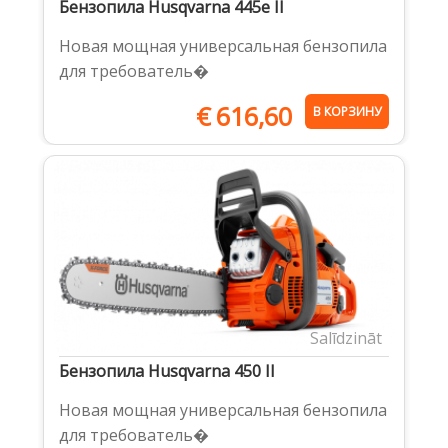
Бензопила Husqvarna 445e II
Новая мощная универсальная бензопила
для требователь�
€
616,60
В КОРЗИНУ
Salīdzināt
Бензопила Husqvarna 450 II
Новая мощная универсальная бензопила
для требователь�