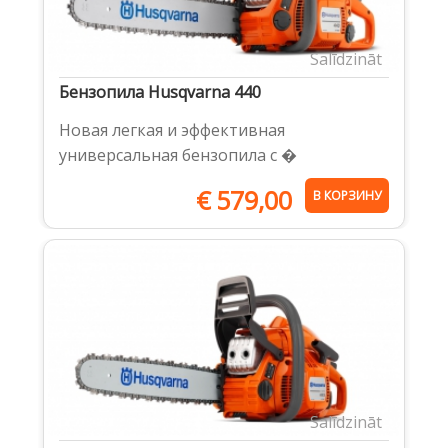
Salīdzināt
Бензопила Husqvarna 440
Новая легкая и эффективная
универсальная бензопила с �
€
579,00
В КОРЗИНУ
Salīdzināt