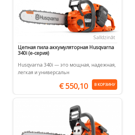
Salīdzināt
Цепная пила аккумуляторная Husqvarna
340i (e-серия)
Husqvarna 340i — это мощная, надежная,
легкая и универсальн
€
550,10
В КОРЗИНУ