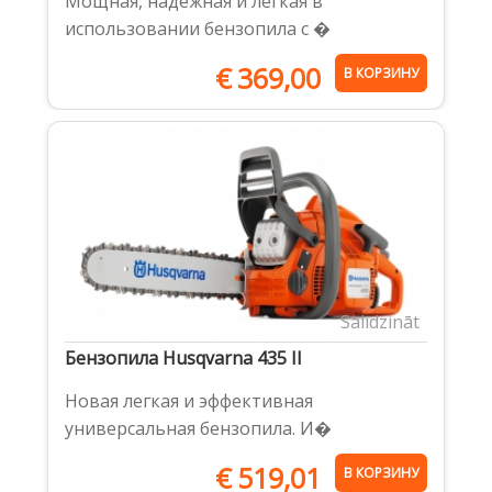
Мощная, надежная и легкая в
использовании бензопила с �
€
369,00
В КОРЗИНУ
Salīdzināt
Бензопила Husqvarna 435 II
Новая легкая и эффективная
универсальная бензопила. И�
€
519,01
В КОРЗИНУ