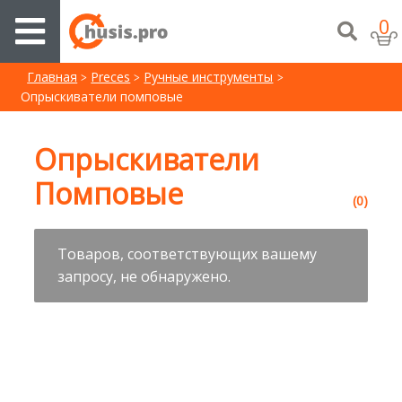
0
Главная
Preces
Ручные инструменты
Опрыскиватели помповые
Опрыскиватели
Помповые
(0)
Товаров, соответствующих вашему
запросу, не обнаружено.