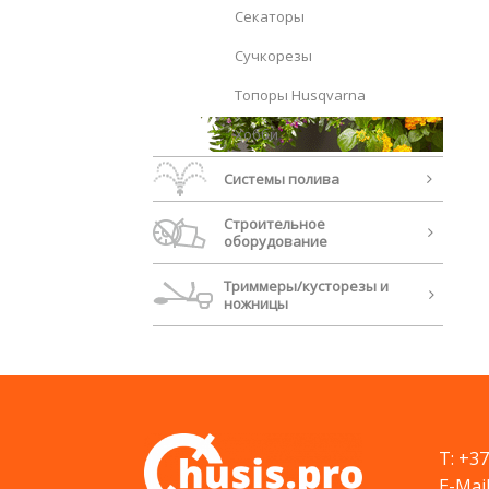
Секаторы
Сучкорезы
Топоры Husqvarna
Хобби
Системы полива
Строительное
оборудование
Триммеры/кусторезы и
ножницы
T: +3
E-Mail