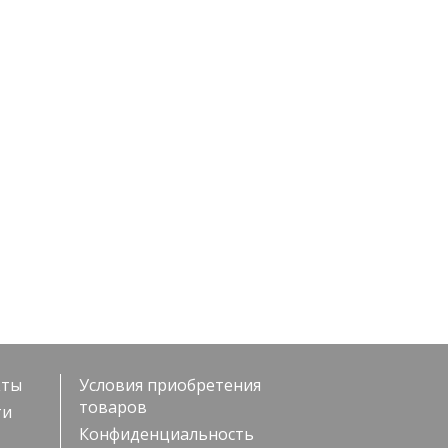
кты
Условия приобретения
товаров
ти
Конфиденциальность