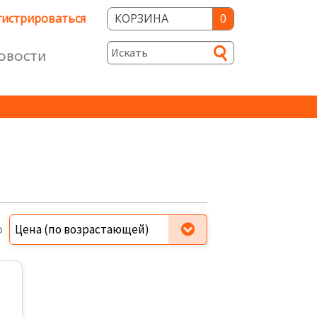
гистрироваться
КОРЗИНА
0
ОВОСТИ
и
ость
о