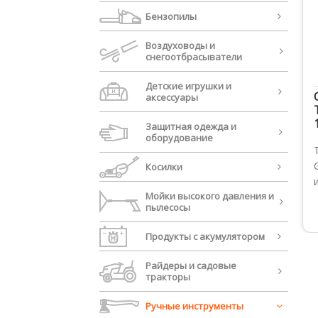
Бензопилы
Воздуховоды и
cнегоотбрасыватели
Детские игрушки и
аксессуары
Защитная одежда и
оборудование
Косилки
Мойки высокого давления и
пылесосы
Продукты с акумулятором
Райдеры и садовые
тракторы
Ручные инструменты