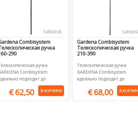
Salīdzināt
Salīdzin
Gardena Combisystem
Gardena Combisystem
Телескопическая ручка
Телескопическая ручка
160-290
210-390
Телескопическая ручка
Телескопическая ручка
GARDENA Combisystem
GARDENA Combisystem
идеально подходит дл
идеально подходит дл
€
62,50
€
68,00
В КОРЗИНУ
В КОРЗИ