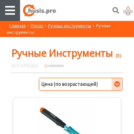
0
Главная
Preces
Ручные инструменты
Pучные
инструменты
Pучные Инструменты
(5)
ВСЕ БРЕНДЫ