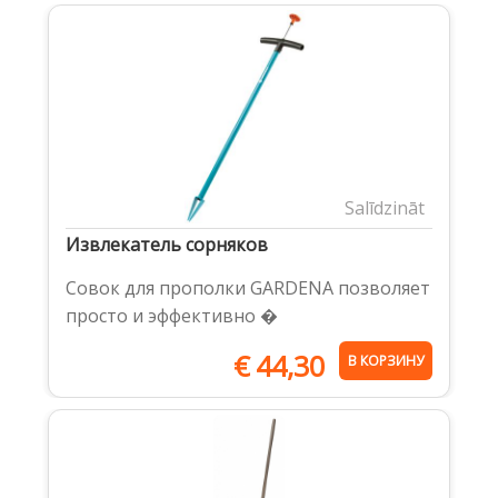
Salīdzināt
Извлекатель сорняков
Совок для прополки GARDENA позволяет
просто и эффективно �
€
44,30
В КОРЗИНУ