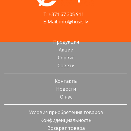
T: +371 67 305 911
E-Mail: info@husis.lv
Продукция
Акции
Cервис
Cовети
Kонтакты
Новости
О нас
Условия приобретения товаров
Конфиденциальность
Возврат товара