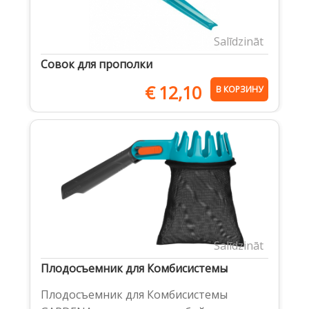
Salīdzināt
Совок для прополки
€
12,10
В КОРЗИНУ
Salīdzināt
Плодосъемник для Комбисистемы
Плодосъемник для Комбисистемы