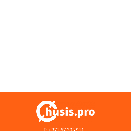
T: +371 67 305 911