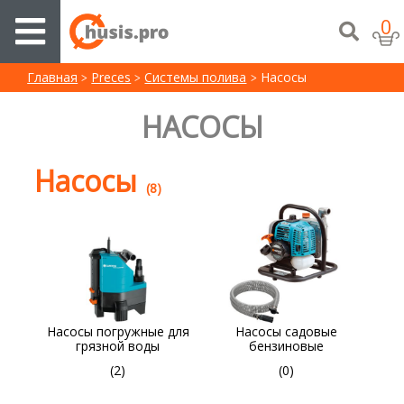
0
Главная
Preces
Системы полива
Насосы
НАСОСЫ
Насосы
(8)
Насосы погружные для
Насосы садовые
грязной воды
бензиновые
(2)
(0)