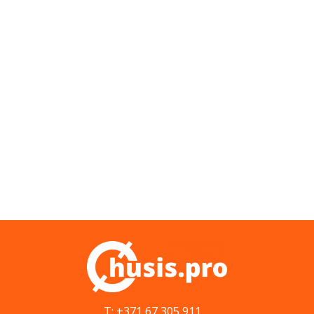
T: +371 67 305 911