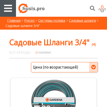
0
Главная
Preces
Системы полива
Садовые шланги
Садовые шланги 3/4"
Садовые Шланги 3/4"
(4)
ВСЕ БРЕНДЫ