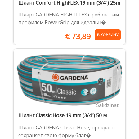
Шланг Comfort HighFLEX 19 mm (3/4") 25m
Шларг GARDENA HIGHTFLEX с ребристым
профилем PowerGrip для идеальн�
€
73,89
В КОРЗИНУ
Salīdzināt
Шланг Classic Hose 19 mm (3/4") 50 м
Шланг GARDENA Classic Hose, прекрасно
сохраняет свою форму благ�