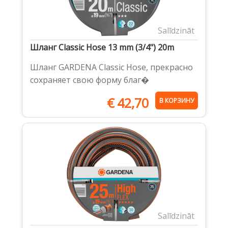
Salīdzināt
Шланг Classic Hose 13 mm (3/4") 20m
Шланг GARDENA Classic Hose, прекрасно
сохраняет свою форму благ�
€
42,70
В КОРЗИНУ
Salīdzināt