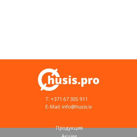
T: +371 67 305 911
E-Mail: info@husis.lv
Продукция
Акции