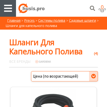
0
Главная
Preces
Системы полива
Садовые шланги
Шланги для капельного полива
Шланги Для
Капельного Полива
(4)
ВСЕ БРЕНДЫ