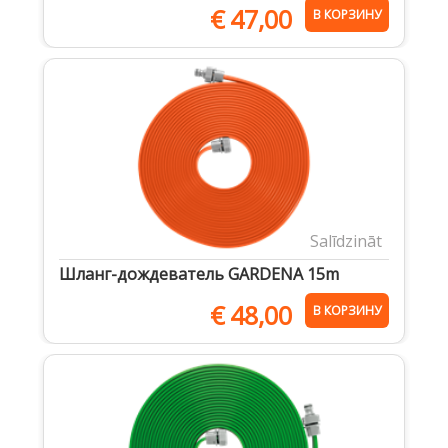
€
47,00
В КОРЗИНУ
Salīdzināt
Шланг-дождеватель GARDENA 15m
€
48,00
В КОРЗИНУ