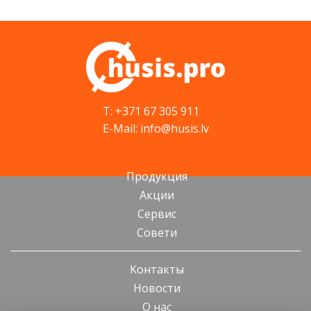
T: +371 67 305 911
E-Mail: info@husis.lv
Продукция
Акции
Cервис
Cовети
Kонтакты
Новости
О нас