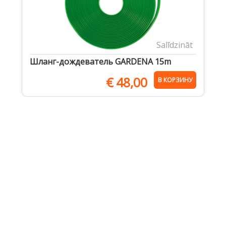
Salīdzināt
Шланг-дождеватель GARDENA 15m
€
48,00
В КОРЗИНУ