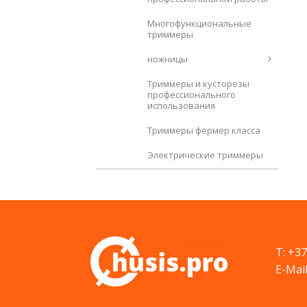
Многофункциональные
триммеры
ножницы
Триммеры и кусторезы
профессионального
использования
Триммеры фермер класса
Электрические триммеры
T: +3
E-Mail