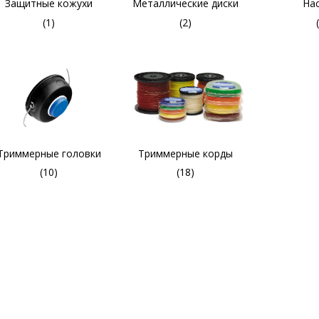
Защитные кожухи
Металлические диски
На
(1)
(2)
Триммерные головки
Триммерные корды
(10)
(18)