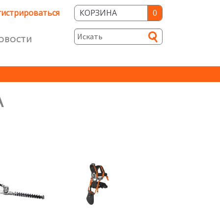
гистрироваться
КОРЗИНА
0
ОВОСТИ
и
ость
А