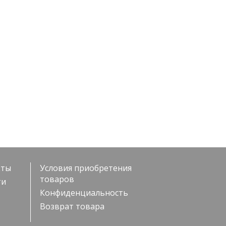
кты
Условия приобретения
товаров
ти
Конфиденциальность
Возврат товара