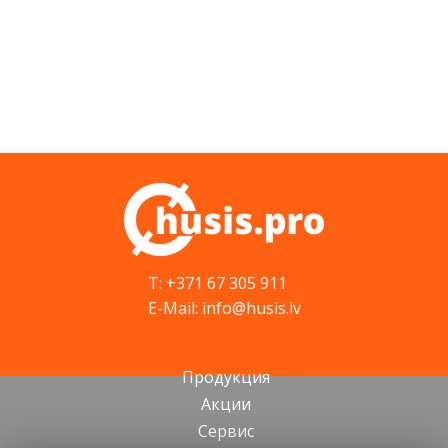
T: +371 67 305 911
E-Mail: info@husis.lv
Продукция
Акции
Cервис