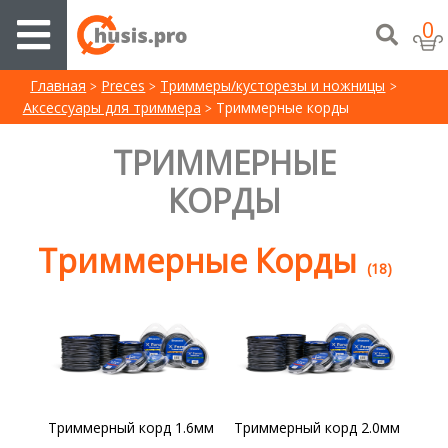
0
Главная
Preces
Триммеры/кусторезы и ножницы
Аксессуары для триммера
Триммерные корды
ТРИММЕРНЫЕ
КОРДЫ
Триммерные Корды
(18)
Триммерный корд 1.6мм
Триммерный корд 2.0мм