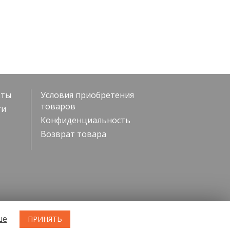
кты
Условия приобретения
товаров
ти
Конфиденциальность
Возврат товара
ше
ПРИНЯТЬ