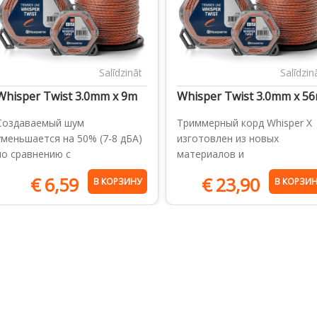
Salīdzināt
Salīdzin
Whisper Twist 3.0mm x 9m
Whisper Twist 3.0mm x 5
Создаваемый шум
Триммерный корд Whisper X
уменьшается на 50% (7-8 дБA)
изготовлен из новых
по сравнению с
материалов и
€
6,59
€
23,90
В КОРЗИНУ
В КОРЗИ