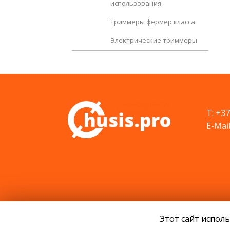
использования
Триммеры фермер класса
Электрические триммеры
T: +3
E-Mail
Этот сайт исполь