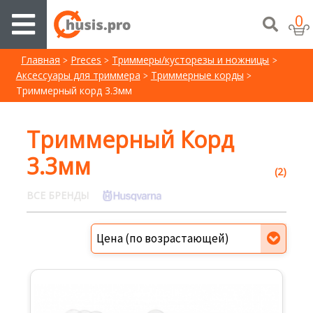
0
Главная
Preces
Триммеры/кусторезы и ножницы
Аксессуары для триммера
Триммерные корды
Триммерный корд 3.3мм
Триммерный Корд
3.3мм
(2)
ВСЕ БРЕНДЫ