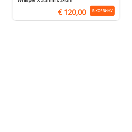
Whisper X 3.3mm x 240m
€
120,00
В КОРЗИНУ