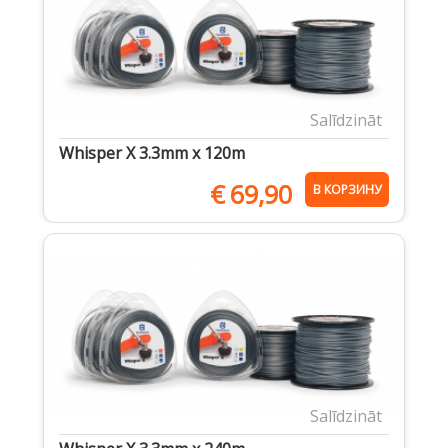
Salīdzināt
Whisper X 3.3mm x 120m
€
69,90
В КОРЗИНУ
Salīdzināt