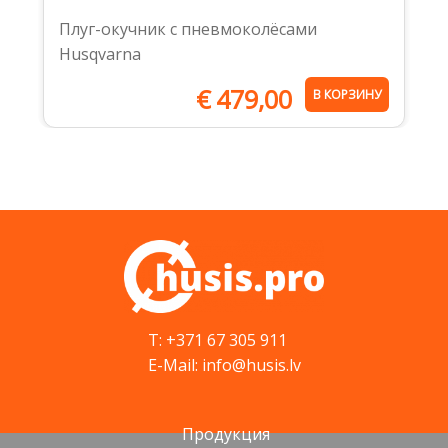
Плуг-окучник с пневмоколёсами
Husqvarna
€
479,00
В КОРЗИНУ
T: +371 67 305 911
E-Mail: info@husis.lv
Продукция