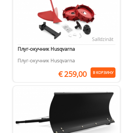
Salīdzināt
Плуг-окучник Husqvarna
Плуг-окучник Husqvarna
€
259,00
В КОРЗИНУ