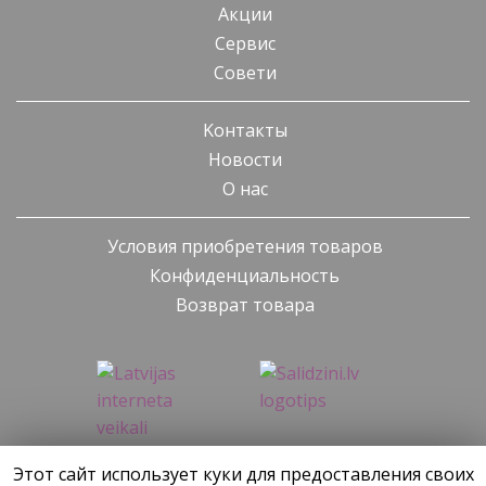
Акции
Cервис
Cовети
Kонтакты
Новости
О нас
Условия приобретения товаров
Конфиденциальность
Возврат товара
Этот сайт использует куки для предоставления своих
SIA KONGS @ 2019