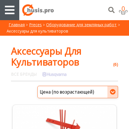
0
Главная
Preces
Oборудование для земляных работ
Aксессуары для культиваторов
Aксессуары Для
Культиваторов
(6)
ВСЕ БРЕНДЫ