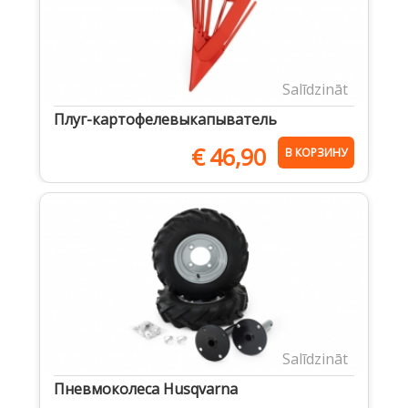
Salīdzināt
Плуг-картофелевыкапыватель
€
46,90
В КОРЗИНУ
Salīdzināt
Пневмоколеса Husqvarna