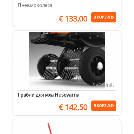
Пневмоколеса
€
133,00
В КОРЗИНУ
Salīdzināt
Грабли для мха Husqvarna
€
142,50
В КОРЗИНУ