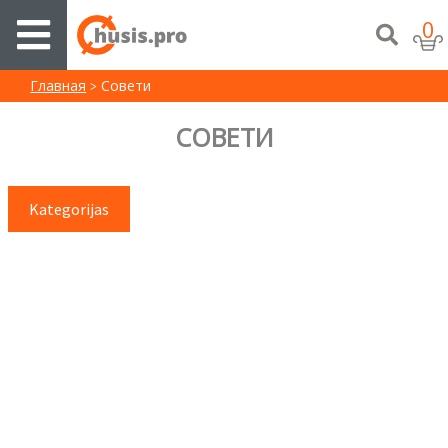
0
Главная
Cовети
CОВЕТИ
Kategorijas