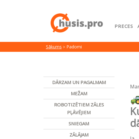
PRECES
Sākuml
Sākums
Padomi
Google
Lojalit
Preču i
DĀRZAM UN PAGALMAM
Mar
Serviss
MEŽAM
ROBOTIZĒTIEM ZĀLES
Ku
PĻĀVĒJIEM
d
SNIEGAM
ZĀLĀJAM
Ja 