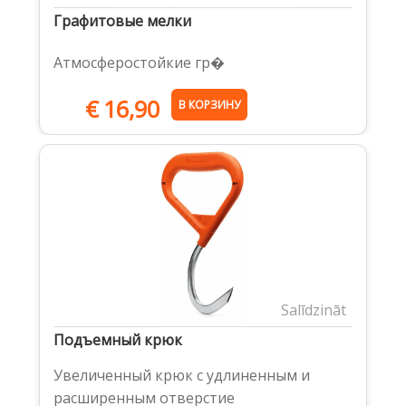
Графитовые мелки
Атмосферостойкие гр�
€
16,90
В КОРЗИНУ
Salīdzināt
Подъемный крюк
Увеличенный крюк с удлиненным и
расширенным отверстие