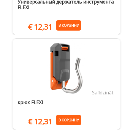
Универсальный держатель инструмента
FLEXI
€
12,31
В КОРЗИНУ
Salīdzināt
крюк FLEXI
€
12,31
В КОРЗИНУ