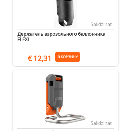
Salīdzināt
Держатель аэрозольного баллончика
FLEXI
€
12,31
В КОРЗИНУ
Salīdzināt