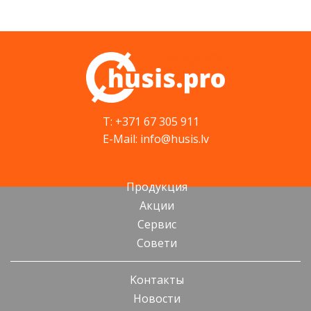
T: +371 67 305 911
E-Mail: info@husis.lv
Продукция
Акции
Cервис
Cовети
Kонтакты
Новости