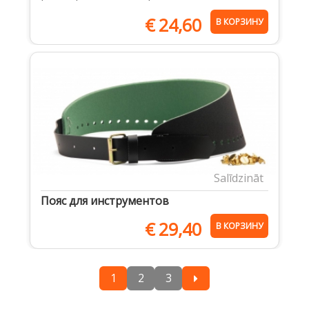
€
24,60
В КОРЗИНУ
Salīdzināt
Пояс для инструментов
€
29,40
В КОРЗИНУ
1
2
3