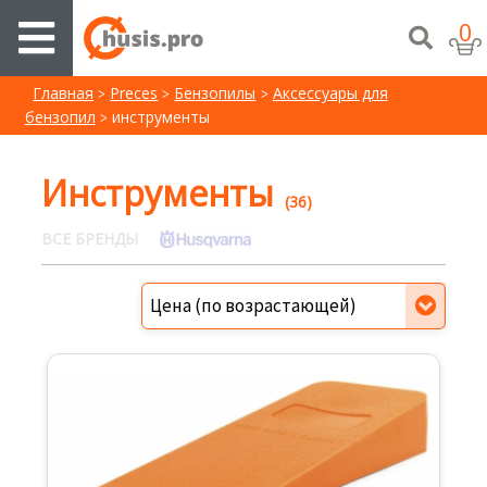
0
Главная
Preces
Бензопилы
Аксессуары для
бензопил
инструменты
Инструменты
(36)
ВСЕ БРЕНДЫ