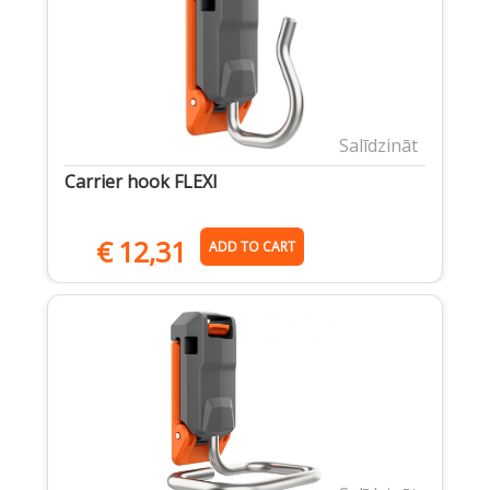
Salīdzināt
Carrier hook FLEXI
€
12,31
ADD TO CART