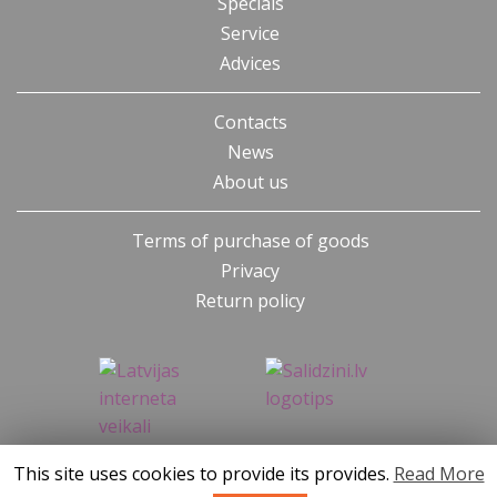
Specials
Service
Advices
Contacts
News
About us
Terms of purchase of goods
Privacy
Return policy
This site uses cookies to provide its provides.
Read More
SIA KONGS @ 2019