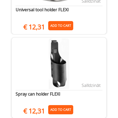
Salīdzināt
Universal tool holder FLEXI
€
12,31
ADD TO CART
Salīdzināt
Spray can holder FLEXI
€
12,31
ADD TO CART