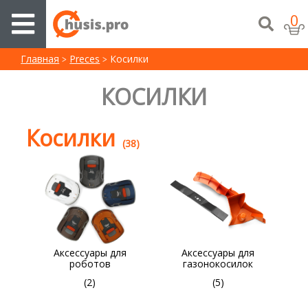
0
Главная
Preces
Косилки
КОСИЛКИ
Косилки
(38)
Aксессуары для
Аксессуары для
роботов
газонокосилок
(2)
(5)