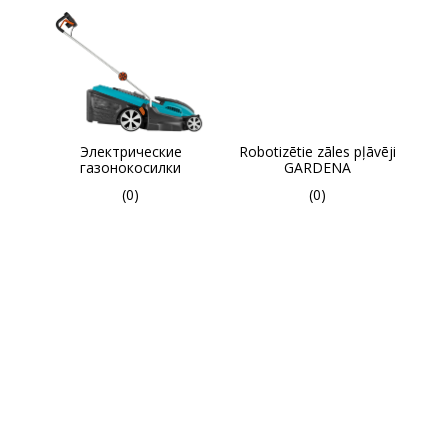
Электрические
Robotizētie zāles pļāvēji
газонокосилки
GARDENA
(0)
(0)