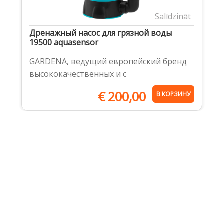
Salīdzināt
Дренажный насос для грязной воды
19500 aquasensor
GARDENA, ведущий европейский бренд
высококачественных и с
€
200,00
В КОРЗИНУ