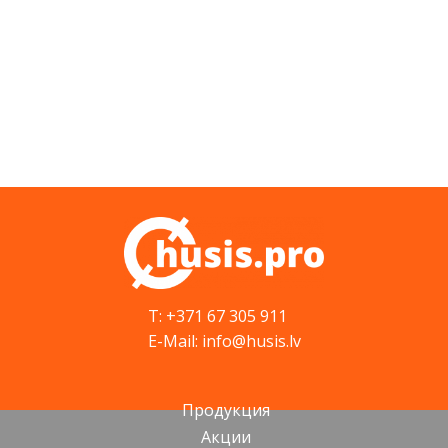
T: +371 67 305 911
E-Mail: info@husis.lv
Продукция
Акции