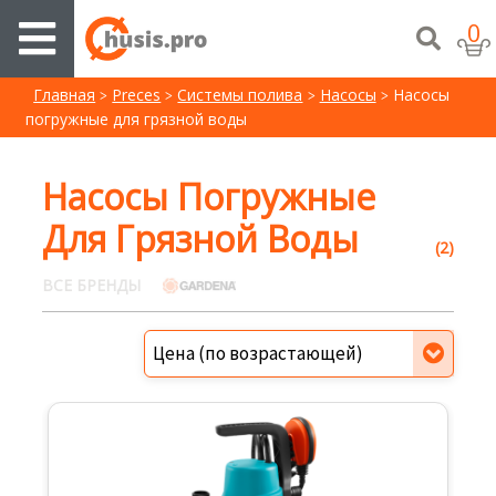
0
Главная
Preces
Системы полива
Насосы
Насосы
погружные для грязной воды
Насосы Погружные
Для Грязной Воды
(2)
ВСЕ БРЕНДЫ