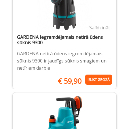
Salīdzināt
GARDENA Iegremdējamais netīrā ūdens
sūknis 9300
GARDENA netīrā ūdens iegremdējamais
sūknis 9300 ir jaudīgs sūknis smagiem un
netīriem darbie
€
59,90
IELIKT GROZĀ