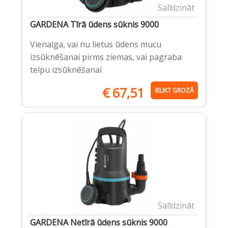
Salīdzināt
GARDENA Tīrā ūdens sūknis 9000
Vienalga, vai nu lietus ūdens mucu
izsūknēšanai pirms ziemas, vai pagraba
telpu izsūknēšanai
€
67,51
IELIKT GROZĀ
Salīdzināt
GARDENA Netīrā ūdens sūknis 9000