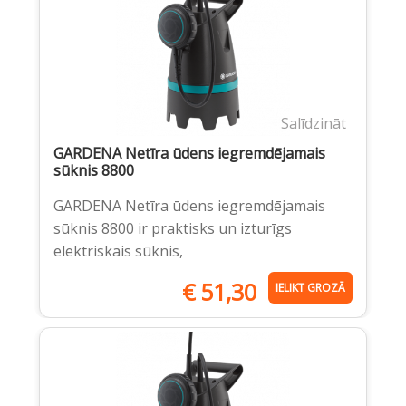
Salīdzināt
GARDENA Netīra ūdens iegremdējamais
sūknis 8800
GARDENA Netīra ūdens iegremdējamais
sūknis 8800 ir praktisks un izturīgs
elektriskais sūknis,
€
51,30
IELIKT GROZĀ