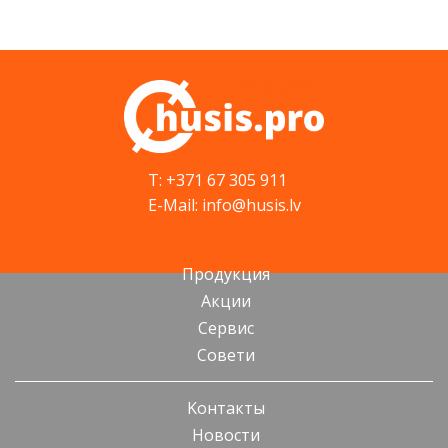
T: +371 67 305 911
E-Mail: info@husis.lv
Продукция
Акции
Cервис
Cовети
Kонтакты
Новости