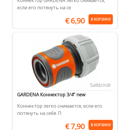
Коннектор GARDENA легко снимается,
если его потянуть на се
€
6,90
В КОРЗИНУ
Salīdzināt
GARDENA Коннектор 3/4" new
Коннектор легко снимается, если его
потянуть на себя. П
€
7,90
В КОРЗИНУ