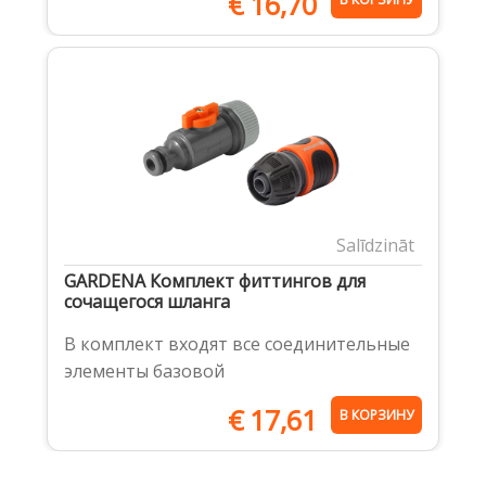
€
16,70
Salīdzināt
GARDENA Комплект фиттингов для
сочащегося шланга
В комплект входят все соединительные
элементы базовой
€
17,61
В КОРЗИНУ