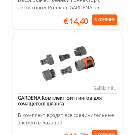
автостопом Premium GARDENA об
€
14,40
В КОРЗИНУ
Salīdzināt
GARDENA Комплект фиттингов для
сочащегося шланга
В комплект входят все соединительные
элементы базовой
В КОРЗИНУ