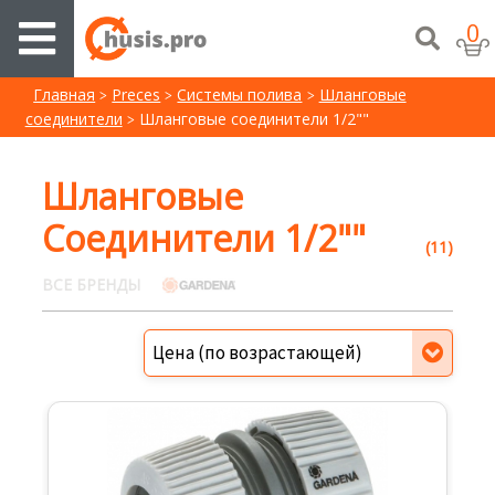
0
Главная
Preces
Системы полива
Шланговые
соединители
Шланговые соединители 1/2""
Шланговые
Соединители 1/2""
(11)
ВСЕ БРЕНДЫ