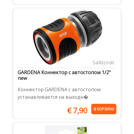
Salīdzināt
GARDENA Коннектор с автостопом 1/2"
new
Коннектор GARDENA с автостопом
устанавливается на выходн�
€
7,90
В КОРЗИНУ