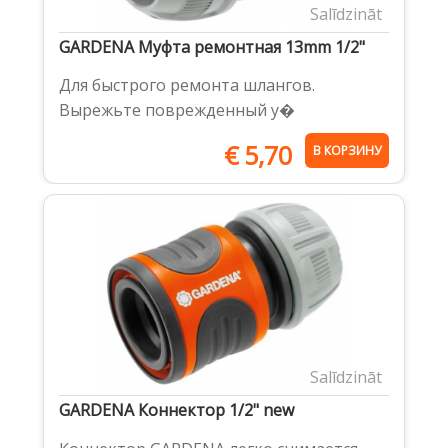
Salīdzināt
GARDENA Муфта ремонтная 13mm 1/2"
Для быстрого ремонта шлангов.
Вырежьте поврежденный у�
€
5,70
В КОРЗИНУ
Salīdzināt
GARDENA Коннектор 1/2" new