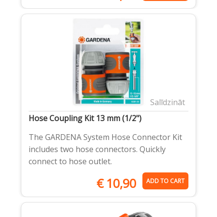
Salīdzināt
Hose Coupling Kit 13 mm (1/2")
The GARDENA System Hose Connector Kit
includes two hose connectors. Quickly
connect to hose outlet.
€
10,90
ADD TO CART