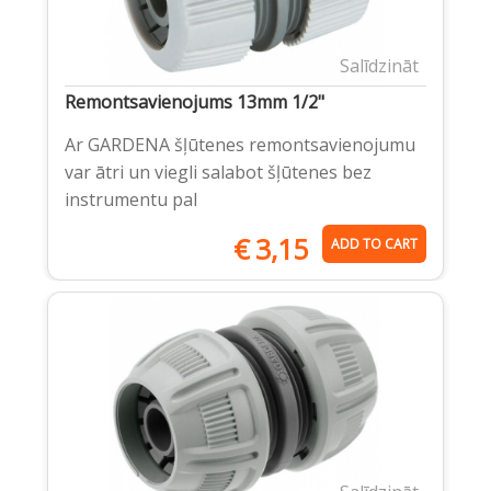
Salīdzināt
Remontsavienojums 13mm 1/2"
Ar GARDENA šļūtenes remontsavienojumu
var ātri un viegli salabot šļūtenes bez
instrumentu pal
€
3,15
ADD TO CART