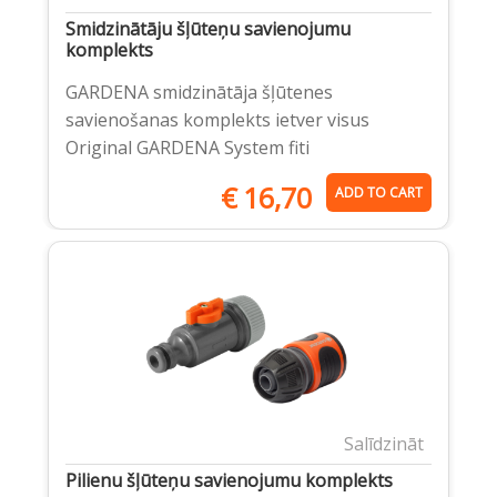
Smidzinātāju šļūteņu savienojumu
komplekts
GARDENA smidzinātāja šļūtenes
savienošanas komplekts ietver visus
Original GARDENA System fiti
€
16,70
ADD TO CART
Salīdzināt
Pilienu šļūteņu savienojumu komplekts