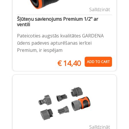
Salīdzināt
Šļūteņu savienojums Premium 1/2" ar
ventili
Pateicoties augstās kvalitātes GARDENA
ūdens padeves apturēšanas ierīcei
Premium, ir iespējam
€
14,40
ADD TO CART
Salīdzināt