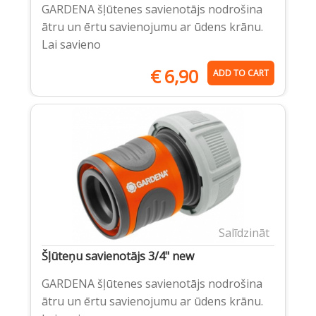
GARDENA šļūtenes savienotājs nodrošina
ātru un ērtu savienojumu ar ūdens krānu.
Lai savieno
€
6,90
ADD TO CART
Salīdzināt
Šļūteņu savienotājs 3/4" new
GARDENA šļūtenes savienotājs nodrošina
ātru un ērtu savienojumu ar ūdens krānu.