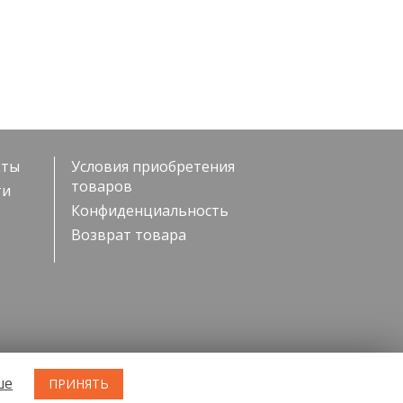
кты
Условия приобретения
товаров
ти
Конфиденциальность
Возврат товара
ше
ПРИНЯТЬ