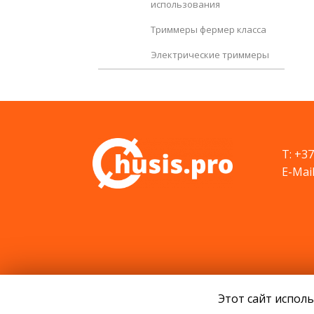
использования
Триммеры фермер класса
Электрические триммеры
T: +3
E-Mail
Этот сайт исполь