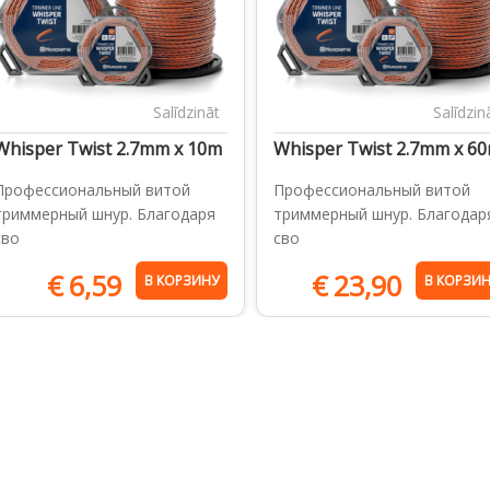
Salīdzināt
Salīdzin
Whisper Twist 2.7mm x 10m
Whisper Twist 2.7mm x 6
Профессиональный витой
Профессиональный витой
триммерный шнур. Благодаря
триммерный шнур. Благодар
сво
сво
€
6,59
€
23,90
В КОРЗИНУ
В КОРЗИ