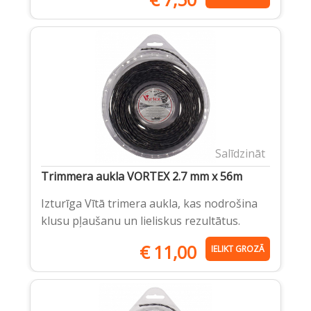
Salīdzināt
Trimmera aukla VORTEX 2.7 mm x 56m
Izturīga Vītā trimera aukla, kas nodrošina
klusu pļaušanu un lieliskus rezultātus.
€
11,00
IELIKT GROZĀ