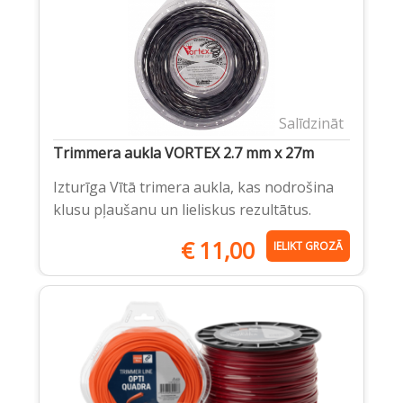
Salīdzināt
Trimmera aukla VORTEX 2.7 mm x 27m
Izturīga Vītā trimera aukla, kas nodrošina
klusu pļaušanu un lieliskus rezultātus.
€
11,00
IELIKT GROZĀ