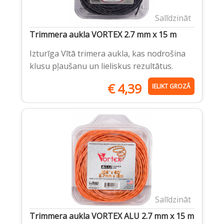
Salīdzināt
Trimmera aukla VORTEX 2.7 mm x 15 m
Izturīga Vītā trimera aukla, kas nodrošina
klusu pļaušanu un lieliskus rezultātus.
€
4,39
IELIKT GROZĀ
Salīdzināt
Trimmera aukla VORTEX ALU 2.7 mm x 15 m