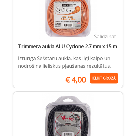
Salīdzināt
Trimmera aukla ALU Cyclone 2.7 mm x 15 m
Izturīga Sešstaru aukla, kas ilgi kalpo un
nodrošina lieliskus pļaušanas rezultātus.
€
4,00
IELIKT GROZĀ