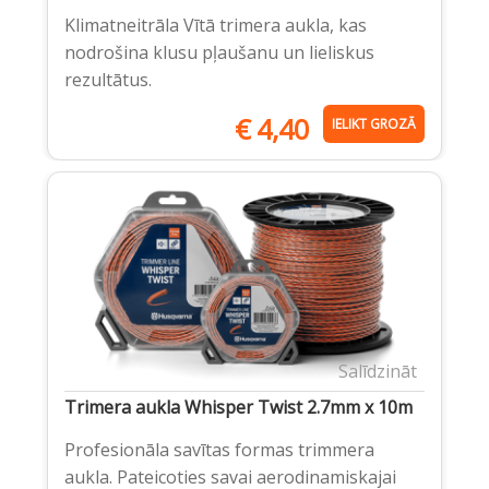
Klimatneitrāla Vītā trimera aukla, kas
nodrošina klusu pļaušanu un lieliskus
rezultātus.
€
4,40
IELIKT GROZĀ
Salīdzināt
Trimera aukla Whisper Twist 2.7mm x 10m
Profesionāla savītas formas trimmera
aukla. Pateicoties savai aerodinamiskajai