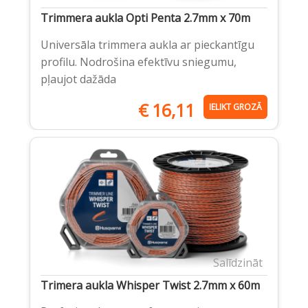
Trimmera aukla Opti Penta 2.7mm x 70m
Universāla trimmera aukla ar pieckantīgu
profilu. Nodrošina efektīvu sniegumu,
pļaujot dažāda
€
16,11
IELIKT GROZĀ
Salīdzināt
Trimera aukla Whisper Twist 2.7mm x 60m