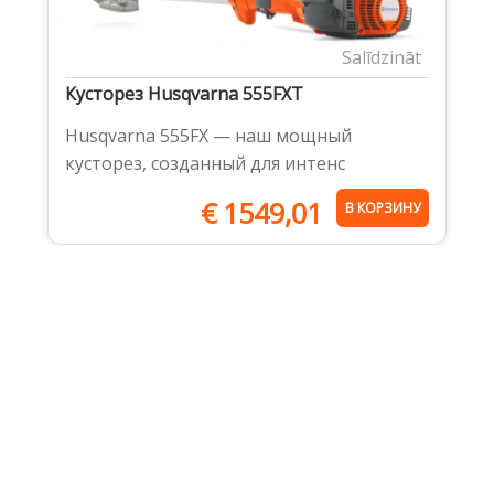
Salīdzināt
Кусторез Husqvarna 555FXT
Husqvarna 555FX — наш мощный
кусторез, созданный для интенс
€
1549,01
В КОРЗИНУ