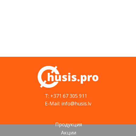
T: +371 67 305 911
E-Mail: info@husis.lv
Продукция
Акции