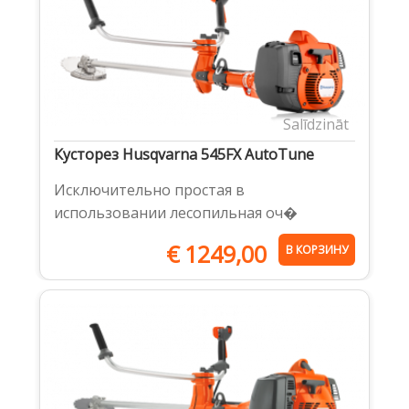
Salīdzināt
Кусторез Husqvarna 545FX AutoTune
Исключительно простая в
использовании лесопильная оч�
€
1249,00
В КОРЗИНУ