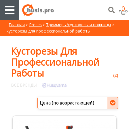
0
Главная
Preces
Триммеры/кусторезы и ножницы
кусторезы для профессиональной работы
Кусторезы Для
Профессиональной
Работы
(2)
ВСЕ БРЕНДЫ