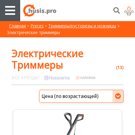
0
Главная
Preces
Триммеры/кусторезы и ножницы
Электрические триммеры
Электрические
Триммеры
(13)
ВСЕ БРЕНДЫ