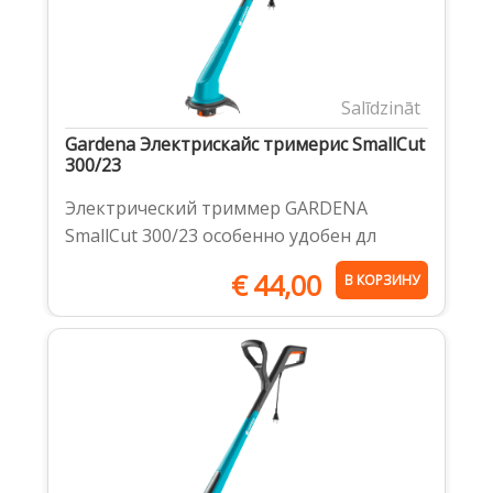
Salīdzināt
Gardena Электрискайс тримерис SmallCut
300/23
Электрический триммер GARDENA
SmallCut 300/23 особенно удобен дл
€
44,00
В КОРЗИНУ