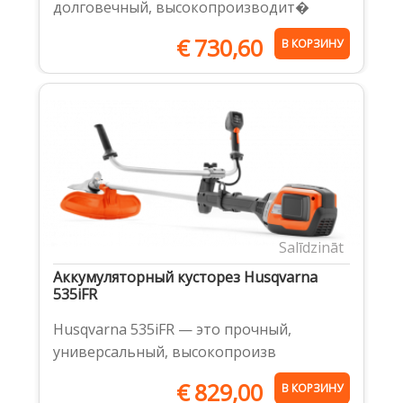
долговечный, высокопроизводит�
€
730,60
В КОРЗИНУ
Salīdzināt
Aккумуляторный кусторез Husqvarna
535iFR
Husqvarna 535iFR — это прочный,
универсальный, высокопроизв
€
829,00
В КОРЗИНУ