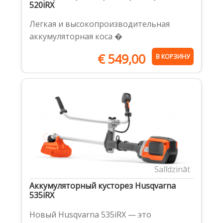
520iRX
Легкая и высокопроизводительная
аккумуляторная коса �
€
549,00
В КОРЗИНУ
Salīdzināt
Aккумуляторный кусторез Husqvarna
535iRX
Новый Husqvarna 535iRX — это