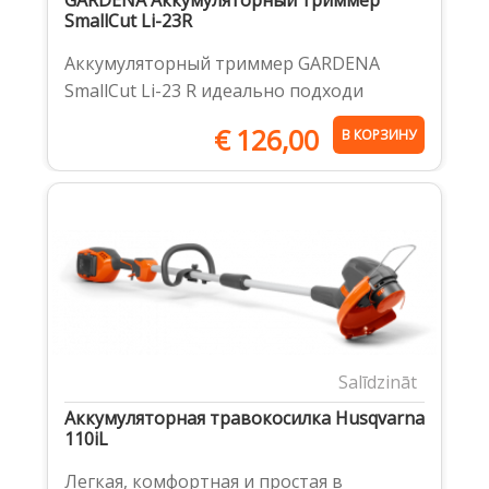
GARDENA Аккумуляторный триммер
SmallCut Li-23R
Аккумуляторный триммер GARDENA
SmallCut Li-23 R идеально подходи
€
126,00
В КОРЗИНУ
Salīdzināt
Аккумуляторная травокосилка Husqvarna
110iL
Легкая, комфортная и простая в