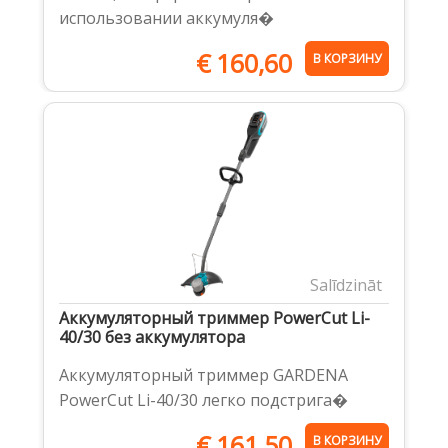
использовании аккумуля�
€
160,60
В КОРЗИНУ
Salīdzināt
Аккумуляторный триммер PowerCut Li-
40/30 без аккумулятора
Аккумуляторный триммер GARDENA
PowerCut Li-40/30 легко подстрига�
€
161,50
В КОРЗИНУ