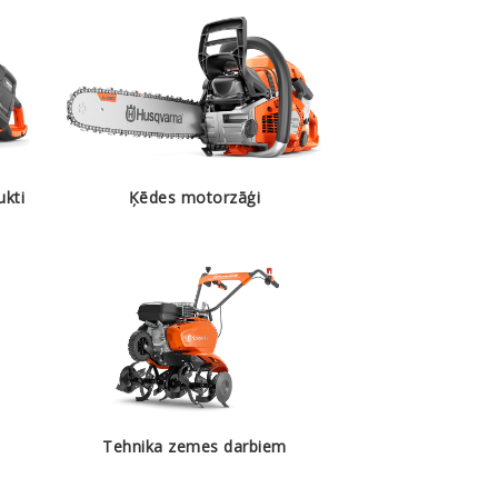
kti
Ķēdes motorzāģi
Tehnika zemes darbiem