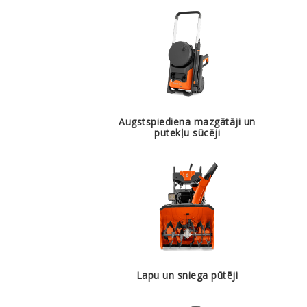
Augstspiediena mazgātāji un
putekļu sūcēji
Lapu un sniega pūtēji