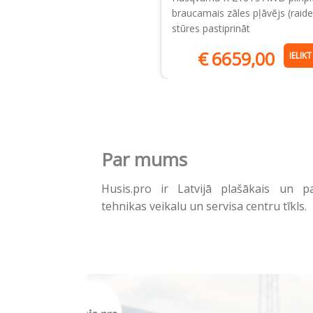
braucamais zāles pļāvējs (raider
stūres pastiprināt
€
6659,00
IELIK
Par mums
Husis.pro ir Latvijā plašākais un p
tehnikas veikalu un servisa centru tīkls.