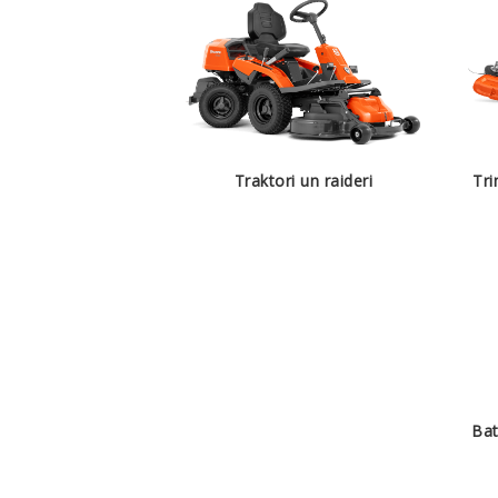
Traktori un raideri
Tri
Bat