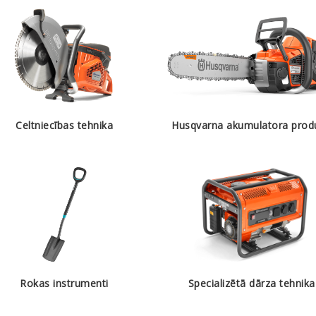
Celtniecības tehnika
Husqvarna akumulatora produ
Rokas instrumenti
Specializētā dārza tehnika