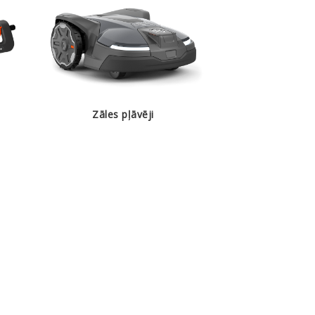
Zāles pļāvēji