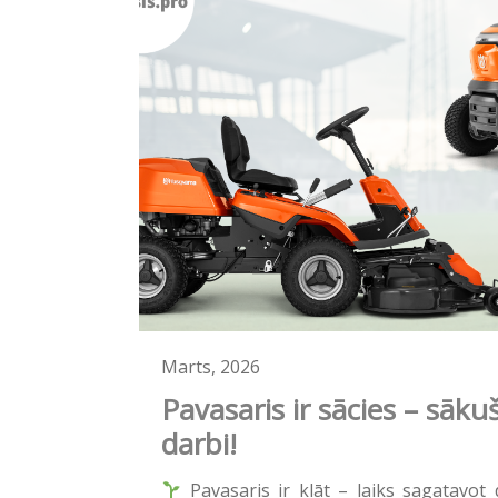
Marts, 2026
Pavasaris ir sācies – sāku
darbi!
Pavasaris ir klāt – laiks sagatavot 