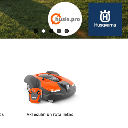
bs
Aksesuāri un rotaļlietas