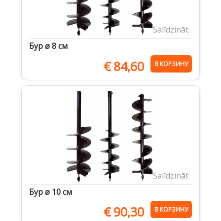
Salīdzināt
Бур ø 8 cм
€
84,60
В КОРЗИНУ
Salīdzināt
Бур ø 10 cм
€
90,30
В КОРЗИНУ