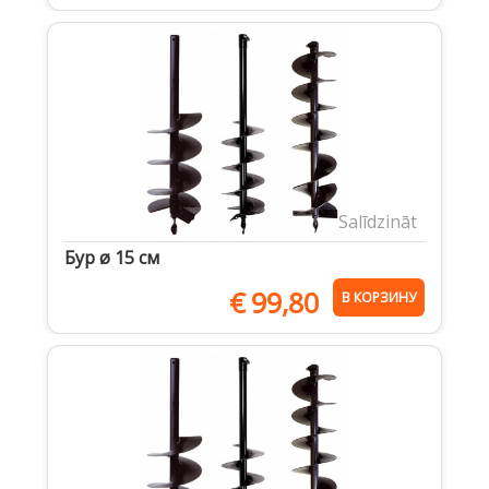
Salīdzināt
Бур ø 15 cм
€
99,80
В КОРЗИНУ