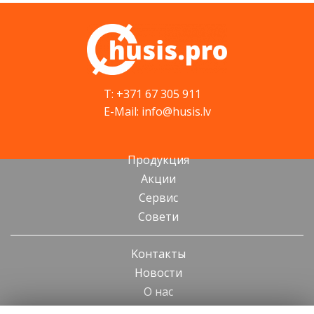
T: +371 67 305 911
E-Mail: info@husis.lv
Продукция
Акции
Cервис
Cовети
Kонтакты
Новости
О нас