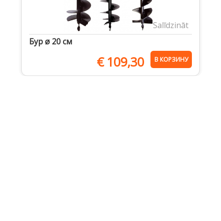
Salīdzināt
Бур ø 20 cм
€
109,30
В КОРЗИНУ