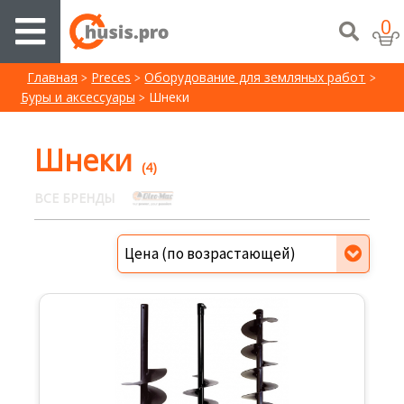
0
Главная
Preces
Oборудование для земляных работ
Буры и аксессуары
Шнеки
Шнеки
(4)
ВСЕ БРЕНДЫ