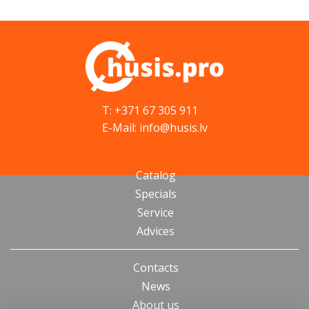
T: +371 67 305 911
E-Mail: info@husis.lv
Catalog
Specials
Service
Advices
Contacts
News
About us