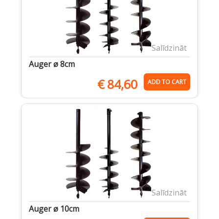
Salīdzināt
Auger ø 8cm
€
84,60
ADD TO CART
Salīdzināt
Auger ø 10cm