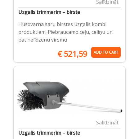
Salīdzināt
Uzgalis trimmerim – birste
Husqvarna saru birstes uzgalis kombi
produktiem. Piebraucamo ceļu, celiņu un
pat nelīdzenu virsmu
€
521,59
ADD TO CART
Salīdzināt
Uzgalis trimmerim – birste