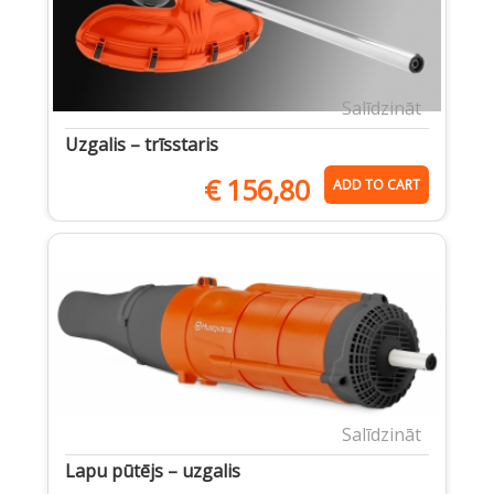
Salīdzināt
Uzgalis – trīsstaris
€
156,80
ADD TO CART
Salīdzināt
Lapu pūtējs – uzgalis