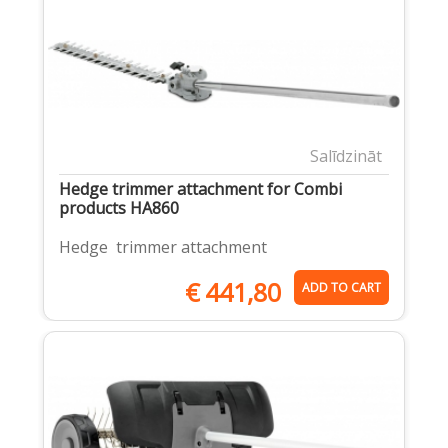
Salīdzināt
Hedge trimmer attachment for Combi
products HA860
Hedge trimmer attachment
€
441,80
ADD TO CART