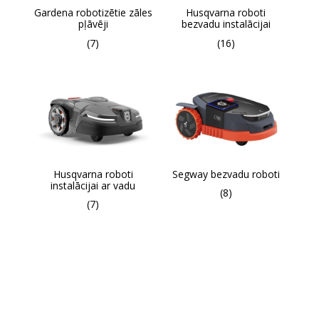
Gardena robotizētie zāles
Husqvarna roboti
pļāvēji
bezvadu instalācijai
(7)
(16)
Husqvarna roboti
Segway bezvadu roboti
instalācijai ar vadu
(8)
(7)