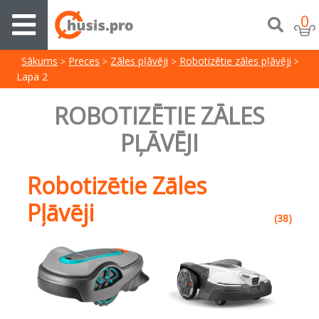
0
Sākums
Preces
Zāles pļāvēji
Robotizētie zāles pļāvēji
Lapa 2
ROBOTIZĒTIE ZĀLES
PĻĀVĒJI
Robotizētie Zāles
Pļāvēji
(38)