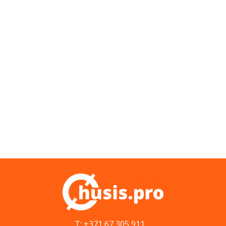
T: +371 67 305 911