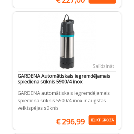
Salīdzināt
GARDENA Automātiskais iegremdējamais
spiediena sūknis 5900/4 inox
GARDENA automātiskais iegremdējamais
spiediena sūknis 5900/4 inox ir augstas
veiktspējas sūknis
€
296,99
IELIKT GROZĀ