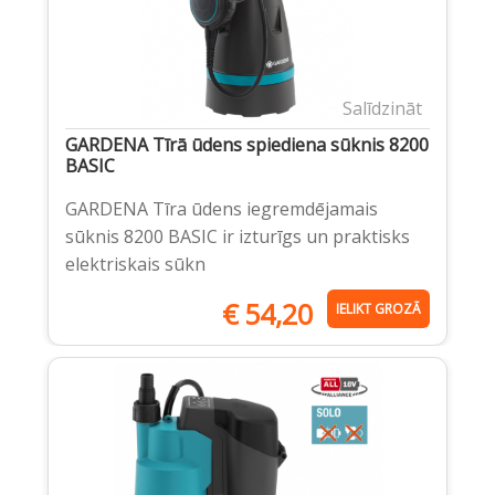
Salīdzināt
GARDENA Tīrā ūdens spiediena sūknis 8200
BASIC
GARDENA Tīra ūdens iegremdējamais
sūknis 8200 BASIC ir izturīgs un praktisks
elektriskais sūkn
€
54,20
IELIKT GROZĀ