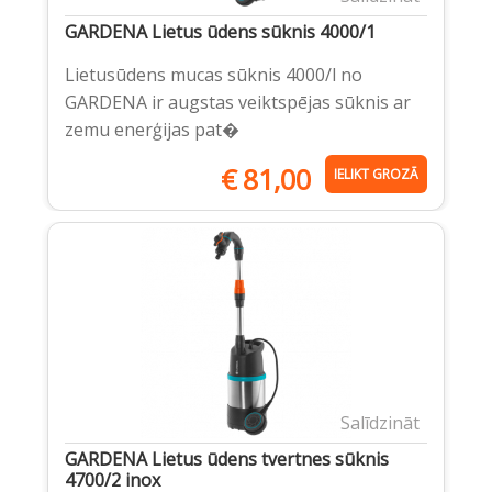
GARDENA Lietus ūdens sūknis 4000/1
Lietusūdens mucas sūknis 4000/l no
GARDENA ir augstas veiktspējas sūknis ar
zemu enerģijas pat�
€
81,00
IELIKT GROZĀ
Salīdzināt
GARDENA Lietus ūdens tvertnes sūknis
4700/2 inox