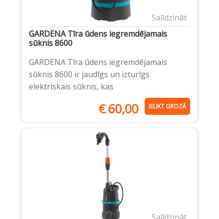
Salīdzināt
GARDENA Tīra ūdens iegremdējamais
sūknis 8600
GARDENA Tīra ūdens iegremdējamais
sūknis 8600 ir jaudīgs un izturīgs
elektriskais sūknis, kas
€
60,00
IELIKT GROZĀ
Salīdzināt