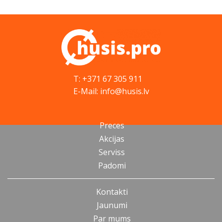
T: +371 67 305 911
E-Mail: info@husis.lv
Preces
Akcijas
Serviss
Padomi
Kontakti
Jaunumi
Par mums