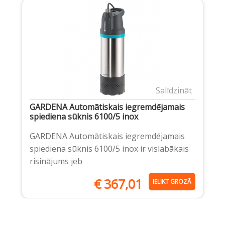
Salīdzināt
GARDENA Automātiskais iegremdējamais
spiediena sūknis 6100/5 inox
GARDENA Automātiskais iegremdējamais
spiediena sūknis 6100/5 inox ir vislabākais
risinājums jeb
€
367,01
IELIKT GROZĀ