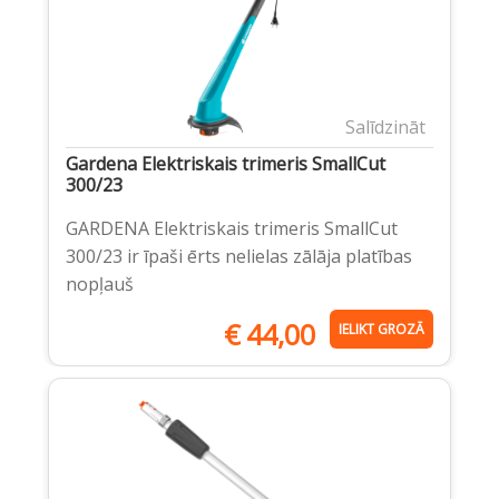
Salīdzināt
Gardena Elektriskais trimeris SmallCut
300/23
GARDENA Elektriskais trimeris SmallCut
300/23 ir īpaši ērts nelielas zālāja platības
nopļauš
€
44,00
IELIKT GROZĀ