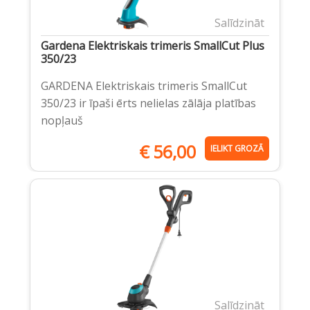
Salīdzināt
Gardena Elektriskais trimeris SmallCut Plus
350/23
GARDENA Elektriskais trimeris SmallCut
350/23 ir īpaši ērts nelielas zālāja platības
nopļauš
€
56,00
IELIKT GROZĀ
Salīdzināt