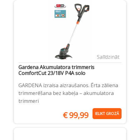
Salīdzināt
Gardena Akumulatora trimmeris
ComfortCut 23/18V P4A solo
GARDENA izraisa aizraušanos. Ērta zāliena
trimmerēšana bez kabeļa – akumulatora
trimmeri
€
99,99
IELIKT GROZĀ