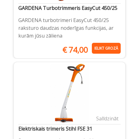
GARDENA Turbotrimmeris EasyCut 450/25
GARDENA turbotrimeri EasyCut 450/25
raksturo daudzas noderīgas funkcijas, ar
kurām jūsu zāliena
€
74,00
IELIKT GROZĀ
Salīdzināt
Elektriskais trimeris Stihl FSE 31