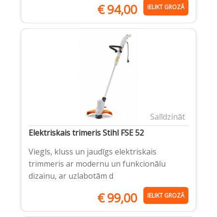
€
94,00
IELIKT GROZĀ
Salīdzināt
Elektriskais trimeris Stihl FSE 52
Viegls, kluss un jaudīgs elektriskais
trimmeris ar modernu un funkcionālu
dizainu, ar uzlabotām d
€
99,00
IELIKT GROZĀ