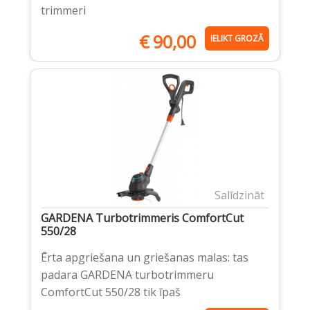
trimmeri
€
90,00
IELIKT GROZĀ
Salīdzināt
GARDENA Turbotrimmeris ComfortCut
550/28
Ērta apgriešana un griešanas malas: tas
padara GARDENA turbotrimmeru
ComfortCut 550/28 tik īpaš