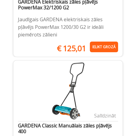
GARDENA Elektriskais zāles pļāvējs
PowerMax 32/1200 G2
Jaudīgais GARDENA elektriskais zāles
pļāvējs PowerMax 1200/30 G2 ir ideāli
piemērots zālieni
€
125,01
IELIKT GROZĀ
Salīdzināt
GARDENA Classic Manuālais zāles pļāvējs
400