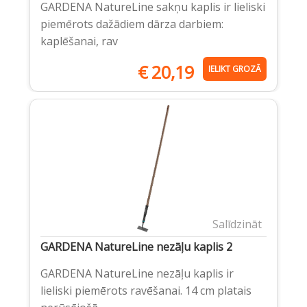
GARDENA NatureLine sakņu kaplis ir lieliski
piemērots dažādiem dārza darbiem:
kaplēšanai, rav
€
20,19
IELIKT GROZĀ
Salīdzināt
GARDENA NatureLine nezāļu kaplis 2
GARDENA NatureLine nezāļu kaplis ir
lieliski piemērots ravēšanai. 14 cm platais