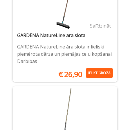
Salīdzināt
GARDENA NatureLine āra slota
GARDENA NatureLine āra slota ir lieliski
piemērota dārza un piemājas ceļu kopšanai.
Darbības
€
26,90
IELIKT GROZĀ