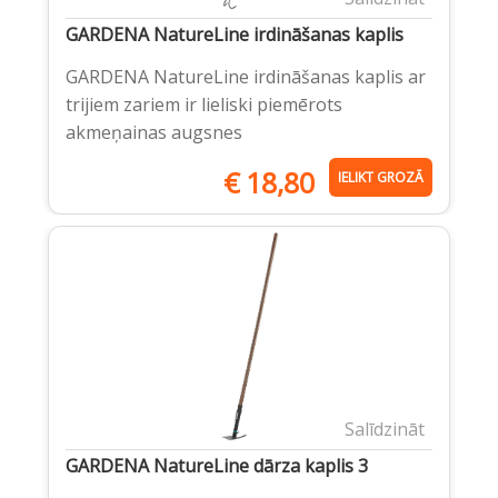
GARDENA NatureLine irdināšanas kaplis
GARDENA NatureLine irdināšanas kaplis ar
trijiem zariem ir lieliski piemērots
akmeņainas augsnes
€
18,80
IELIKT GROZĀ
Salīdzināt
GARDENA NatureLine dārza kaplis 3