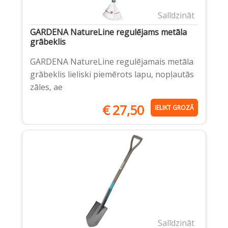
Salīdzināt
GARDENA NatureLine regulējams metāla
grābeklis
GARDENA NatureLine regulējamais metāla
grābeklis lieliski piemērots lapu, nopļautās
zāles, ae
€
27,50
IELIKT GROZĀ
Salīdzināt