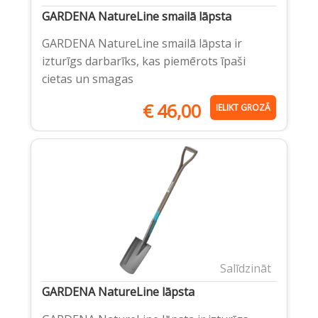
GARDENA NatureLine smailā lāpsta
GARDENA NatureLine smailā lāpsta ir
izturīgs darbarīks, kas piemērots īpaši
cietas un smagas
€
46,00
IELIKT GROZĀ
Salīdzināt
GARDENA NatureLine lāpsta