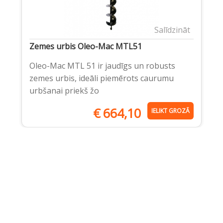
Salīdzināt
Zemes urbis Oleo-Mac MTL51
Oleo-Mac MTL 51 ir jaudīgs un robusts
zemes urbis, ideāli piemērots caurumu
urbšanai priekš žo
€
664,10
IELIKT GROZĀ