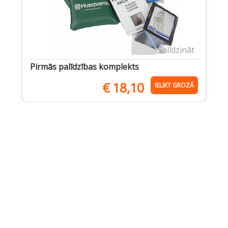
Salīdzināt
Pirmās palīdzības komplekts
€
18,10
IELIKT GROZĀ