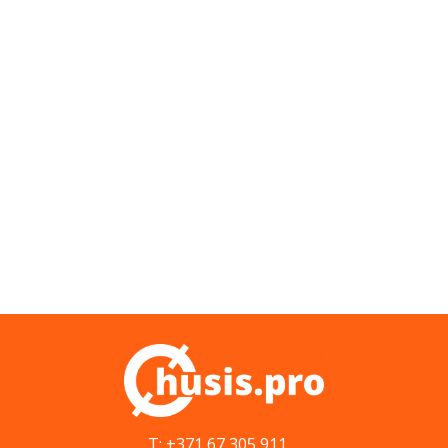
T: +371 67 305 911