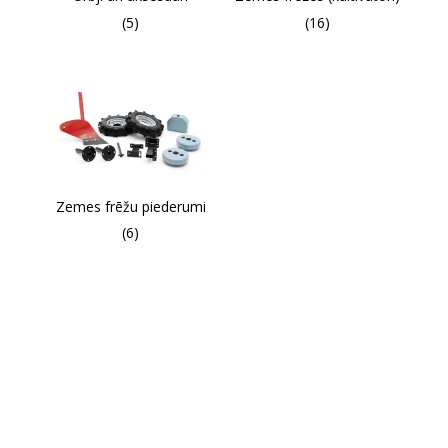
(5)
(16)
Zemes frēžu piederumi
(6)