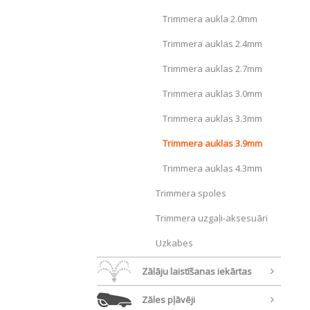
Trimmera aukla 2.0mm
Trimmera auklas 2.4mm
Trimmera auklas 2.7mm
Trimmera auklas 3.0mm
Trimmera auklas 3.3mm
Trimmera auklas 3.9mm
Trimmera auklas 4.3mm
Trimmera spoles
Trimmera uzgaļi-aksesuāri
Uzkabes
Zālāju laistīšanas iekārtas
Zāles pļāvēji